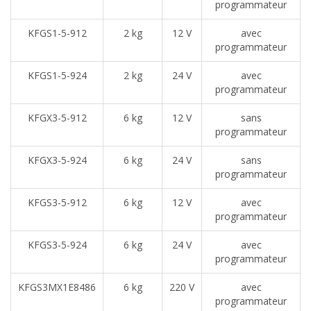
programmateur
KFGS1-5-912
2 kg
12 V
avec
programmateur
KFGS1-5-924
2 kg
24 V
avec
programmateur
KFGX3-5-912
6 kg
12 V
sans
programmateur
KFGX3-5-924
6 kg
24 V
sans
programmateur
KFGS3-5-912
6 kg
12 V
avec
programmateur
KFGS3-5-924
6 kg
24 V
avec
programmateur
KFGS3MX1E8486
6 kg
220 V
avec
programmateur