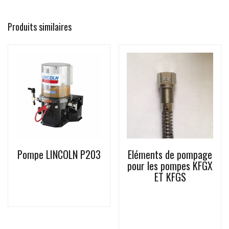
Produits similaires
Choix des options
Choix des options
Pompe LINCOLN P203
Eléments de pompage
pour les pompes KFGX
ET KFGS