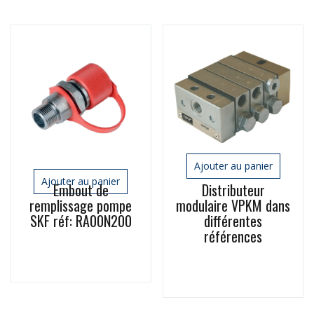
Ajouter au panier
Ajouter au panier
Embout de
Distributeur
remplissage pompe
modulaire VPKM dans
SKF réf: RA00N200
différentes
références