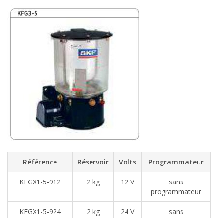
Référence
Réservoir
Volts
Programmateur
KFGX1-5-912
2 kg
12 V
sans
programmateur
KFGX1-5-924
2 kg
24 V
sans